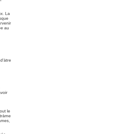
ux. La
esque
rvenir
ée au
d'àtre
e
voir
out le
xtràme
hämes,